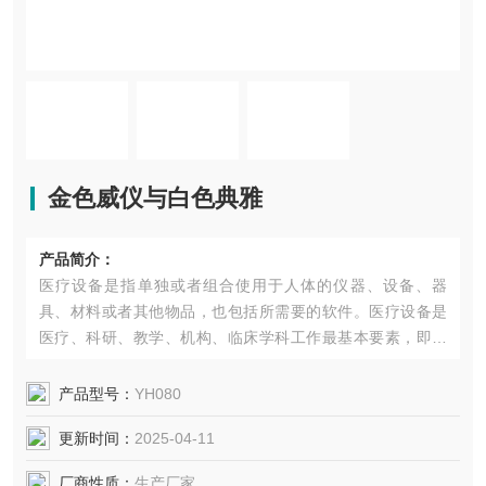
金色威仪与白色典雅
产品简介：
医疗设备是指单独或者组合使用于人体的仪器、设备、器
具、材料或者其他物品，也包括所需要的软件。医疗设备是
医疗、科研、教学、机构、临床学科工作最基本要素，即包
括专业医疗设备，也包括家用医疗设备。医疗设备不断提高
医学科学技术水平的基本条件，也是现代化程度的重要标
产品型号：
YH080
志，医疗设备已成为现代医···
更新时间：
2025-04-11
厂商性质：
生产厂家