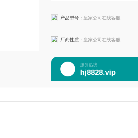
度的重要标志，医疗设备已成为现代医··
产品型号：
皇家公司在线客服
厂商性质：
皇家公司在线客服
服务热线
hj8828.vip