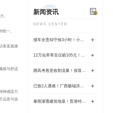
新闻资讯
力。
NEWS CENTER
的统一。
撞车全责却守候3小时！小伙的担当换车主全额免赔：最珍贵的和解是双向善意
访客直观感
12万虫草寄丢仅赔105元！快递理赔霸王条款曝光：低价兜底正在纵容行业失职
属感与舒适
蹭高考善意收割流量！假冒河南699分考生带货账号被举报，流量造假该彻底纠偏
已致2人遇难！广西极端洪涝灾情升级：地基浸水暗藏次生灾害，防汛进入最严峻时刻
精神感染力
于品质与温
暴雨灌透建筑地基！贵港特大暴雨暴露城市基建软肋，浸水隐患远超积水本身