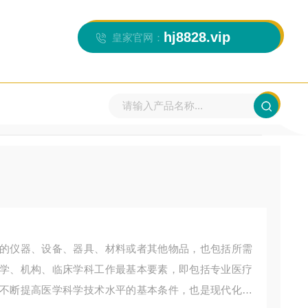
hj8828.vip
皇家官网：
当前位置：
首页
>>
皇家官方网站
>>
皇家国际在线客
的仪器、设备、器具、材料或者其他物品，也包括所需
学、机构、临床学科工作最基本要素，即包括专业医疗
不断提高医学科学技术水平的基本条件，也是现代化程