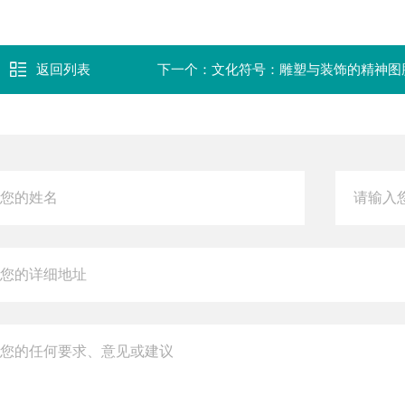
返回列表
下一个：
文化符号：雕塑与装饰的精神图