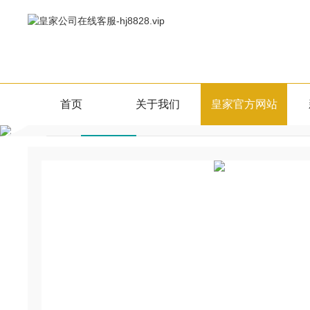
皇家官方网站
首页
关于我们
皇家官方网站
三级栏目二
PRODUCTS CENTER