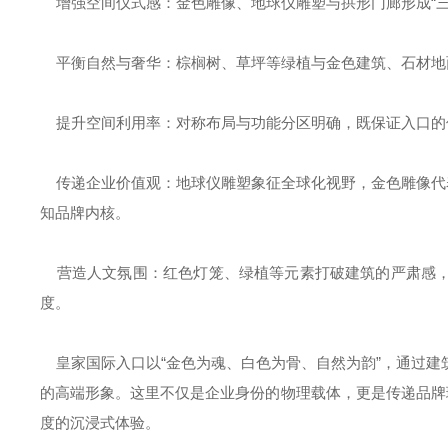
增强空间仪式感‌：金色雕像、地球仪雕塑与拱形门廊形成“
平衡自然与奢华‌：棕榈树、草坪等绿植与金色建筑、石材地
提升空间利用率‌：对称布局与功能分区明确，既保证入口的
传递企业价值观‌：地球仪雕塑象征全球化视野，金色雕像代
知品牌内核。
营造人文氛围‌：红色灯笼、绿植等元素打破建筑的严肃感
度。
皇家国际入口以“金色为魂、白色为骨、自然为韵”，通过建
的高端形象。这里不仅是企业身份的物理载体，更是传递品牌
度的沉浸式体验。