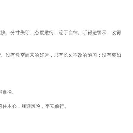
快、分寸失守、态度敷衍、疏于自律。听得进警示，改得
。没有凭空而来的好运，只有长久不改的陋习；没有突如
得自律。
稳住本心，规避风险，平安前行。