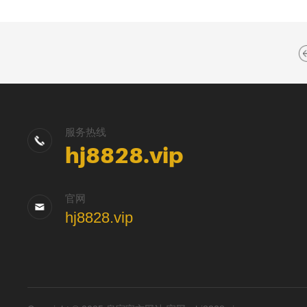
服务热线
hj8828.vip
官网
hj8828.vip