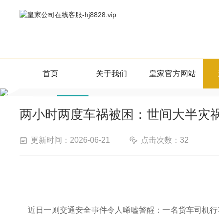
新闻资讯
首页
关于我们
皇家官方网站
行业新闻
NEWS CENTER
两小时两度车祸被困：世间大半灾
更新时间：2026-06-21
点击次数：32
近日一则交通安全事件令人唏嘘警醒：一名货车司机行