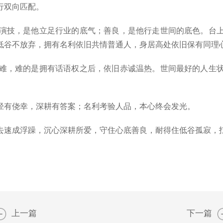
行双向匹配。
演技，是他立足行业的底气；善良，是他行走世间的底色。台上
低谷不放弃，拥有名利依旧共情普通人，身居高处依旧保有同理
难，难的是拥有话语权之后，依旧赤诚温热。世间最好的人生状
径有侥幸，深耕有答案；名利考验人品，本心终会发光。
速成浮躁，沉心深耕所爱，守住心底善良，耐得住低谷孤寂，
上一篇
下一篇