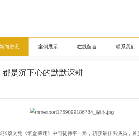
新闻资讯
案例展示
在线留言
联系我们
，都是沉下心的默默深耕
演员张颂文凭《纸盒藏迷》中司徒伟平一角，斩获最佳男演员，首