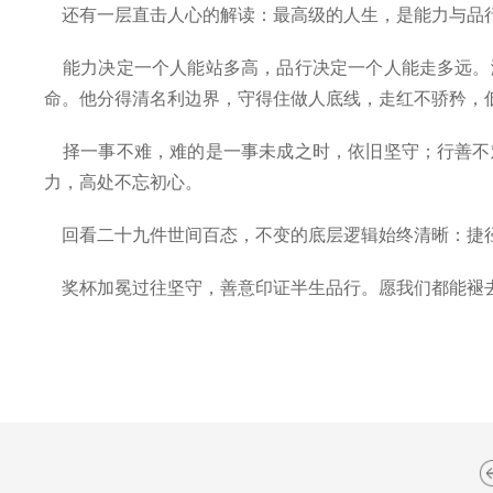
还有一层直击人心的解读：最高级的人生，是能力与品
能力决定一个人能站多高，品行决定一个人能走多远。
命。他分得清名利边界，守得住做人底线，走红不骄矜，
择一事不难，难的是一事未成之时，依旧坚守；行善不
力，高处不忘初心。
回看二十九件世间百态，不变的底层逻辑始终清晰：捷
奖杯加冕过往坚守，善意印证半生品行。愿我们都能褪去