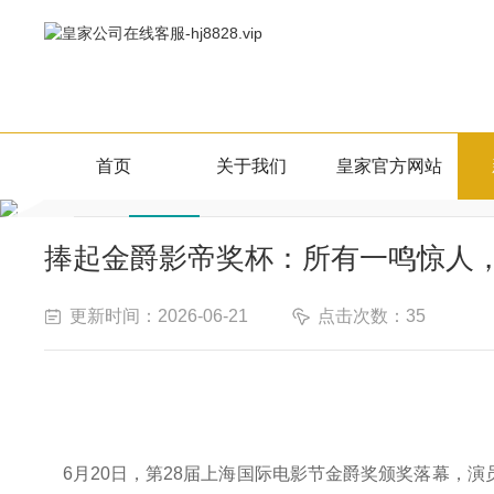
新闻资讯
首页
关于我们
皇家官方网站
行业新闻
NEWS CENTER
捧起金爵影帝奖杯：所有一鸣惊人
更新时间：2026-06-21
点击次数：35
6月20日，第28届上海国际电影节金爵奖颁奖落幕，